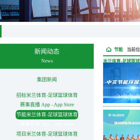
节能
当前位
新闻动态
News
米兰体育-足球篮球
体育赛事直播 App 
集团新闻
App Store
招标米兰体育-足球篮球体育
赛事直播 App - App Store
节能米兰体育-足球篮球体育
赛事直播 App - App Store
项目米兰体育-足球篮球体育