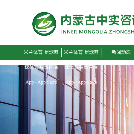
米兰体育-足球篮球体育赛事直播 App - App Store
米兰体育-足球篮
米兰体育-足球篮
新闻动态
球体育赛事直播
球体育赛事直播
App - App Store
App - App Store