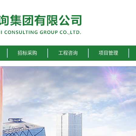
招标采购
工程咨询
项目管理