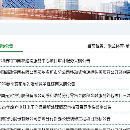
招标公告
当前位置：
米兰体育-足球
呼和浩特市园林建设服务中心项目审计服务采购公告
中国邮政集团有限公司鄂尔多斯市分公司移动式快递柜购买项目公开谈判
2026春季赏花系列活动竞争性磋商采购公告
中国光大银行股份有限公司呼和浩特分行零售金融部金融服务外包项目三
2026年废弃电器电子产品拆解处理情况审核项目竞争性磋商公告
蒙商银行股份有限公司赤峰分行新办公楼装修工程项目招标公告