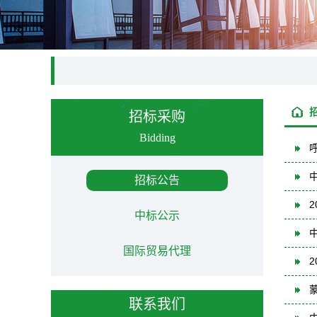
招标采购
Bidding
招标公告
中标公示
国际贸易代理
联系我们