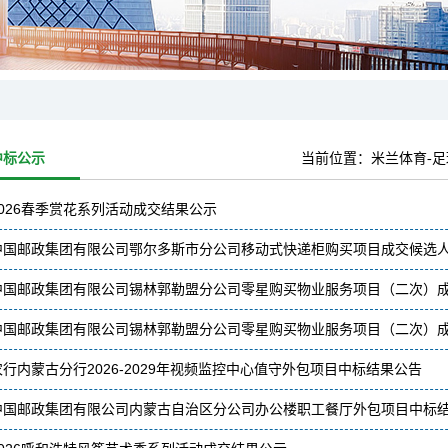
中标公示
当前位置：
米兰体育-足球
2026春季赏花系列活动成交结果公示
中国邮政集团有限公司鄂尔多斯市分公司移动式快递柜购买项目成交候选
中国邮政集团有限公司锡林郭勒盟分公司零星购买物业服务项目（二次）
中国邮政集团有限公司锡林郭勒盟分公司零星购买物业服务项目（二次）
农行内蒙古分行2026-2029年视频监控中心值守外包项目中标结果公告
中国邮政集团有限公司内蒙古自治区分公司办公楼职工餐厅外包项目中标