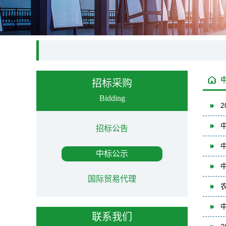
招标采购
Bidding
招标公告
中标公示
国际贸易代理
联系我们