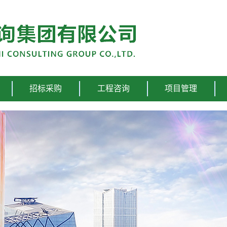
招标采购
工程咨询
项目管理