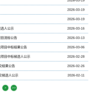
2026-03-19
2026-03-19
2026-03-19
候选人公示
2026-03-16
项目流标公告
2026-03-13
包项目中标结果公告
2026-03-06
包项目中标候选人公示
2026-02-28
交结果公告
2026-02-26
交候选人公示
2026-02-11
>
>>