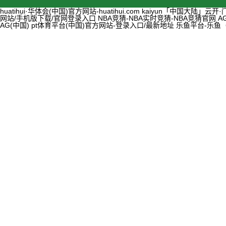
huatihui·华体会(中国)官方网站-huatihui.com
kaiyun「中国大陆」云开·
网站/手机版下载/官网登录入口
NBA竞猜-NBA实时竞猜-NBA竞猜官网
A
AG(中国)
pt体育平台(中国)官方网站-登录入口/最新地址
乐鱼平台-乐鱼