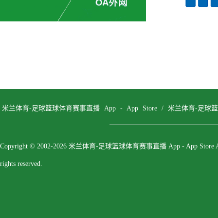
米兰体育-足球篮球体育赛事直播 App - App Store
/
米兰体育-足球篮球
Copyright © 2002-2026 米兰体育-足球篮球体育赛事直播 App - App Store A
rights reserved.