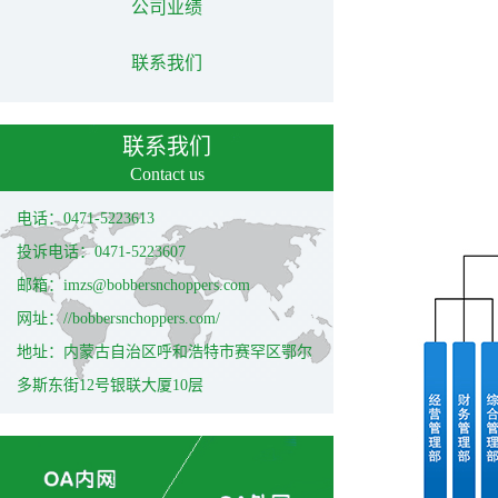
公司业绩
联系我们
联系我们
Contact us
电话：0471-5223613
投诉电话：0471-5223607
邮箱：imzs@bobbersnchoppers.com
网址：//bobbersnchoppers.com/
地址：内蒙古自治区呼和浩特市赛罕区鄂尔
多斯东街12号银联大厦10层