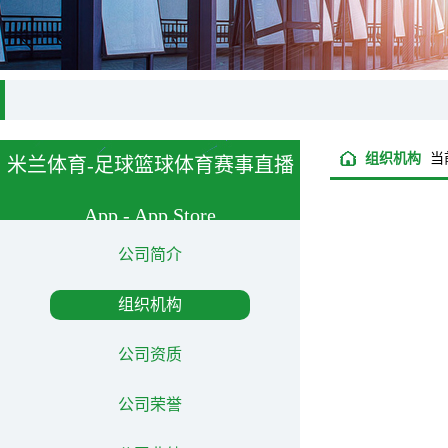
组织机构
当
米兰体育-足球篮球体育赛事直播
App - App Store
About us
公司简介
组织机构
公司资质
公司荣誉