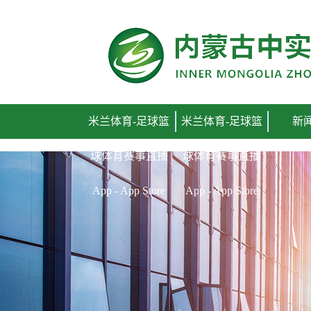
米兰体育-足球篮球体育赛事直播 App - App Store
米兰体育-足球篮
米兰体育-足球篮
新
球体育赛事直播
球体育赛事直播
App - App Store
App - App Store