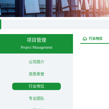
行业地位
项目管理
Project Management
公司简介
资质荣誉
行业地位
专业团队