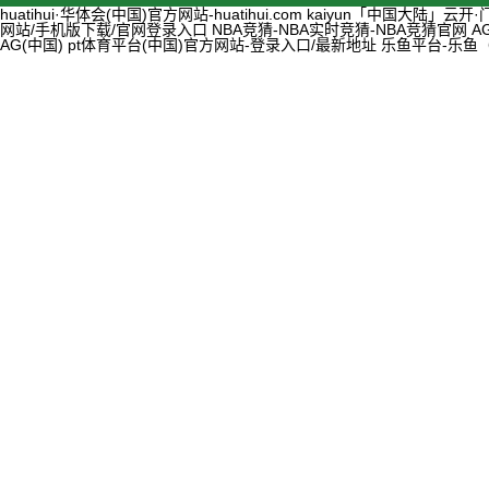
huatihui·华体会(中国)官方网站-huatihui.com
kaiyun「中国大陆」云开·
网站/手机版下载/官网登录入口
NBA竞猜-NBA实时竞猜-NBA竞猜官网
A
AG(中国)
pt体育平台(中国)官方网站-登录入口/最新地址
乐鱼平台-乐鱼