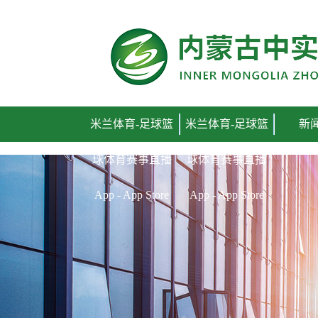
米兰体育-足球篮球体育赛事直播 App - App Store
米兰体育-足球篮
米兰体育-足球篮
新
球体育赛事直播
球体育赛事直播
App - App Store
App - App Store