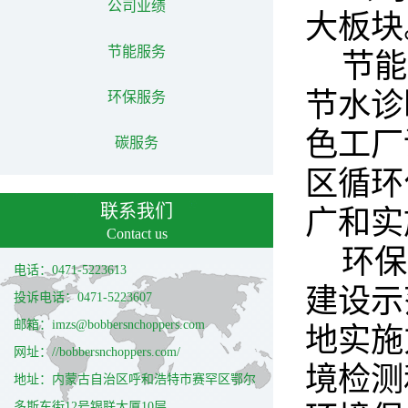
公司业绩
大板块
节能服务
节能
节水诊
环保服务
色工厂
碳服务
区循环
联系我们
广和实
Contact us
环保
电话：0471-5223613
建设示
投诉电话：0471-5223607
邮箱：imzs@bobbersnchoppers.com
地实施
网址：//bobbersnchoppers.com/
境检测
地址：内蒙古自治区呼和浩特市赛罕区鄂尔
多斯东街12号银联大厦10层