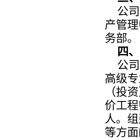
公司
产管理
务部。
四、
公司
高级专
（投资
价工程
人。组
等方面