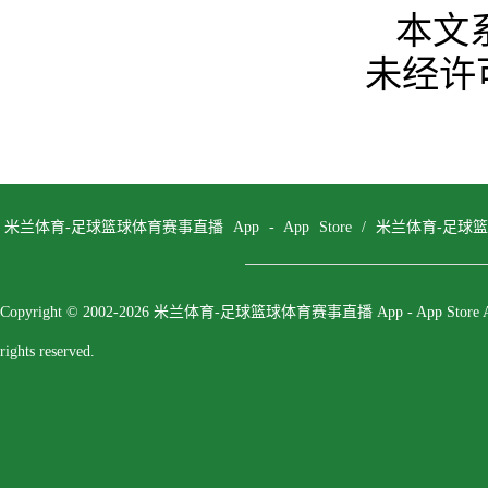
本文
未经许
米兰体育-足球篮球体育赛事直播 App - App Store
/
米兰体育-足球篮球
Copyright © 2002-2026 米兰体育-足球篮球体育赛事直播 App - App Store A
rights reserved.