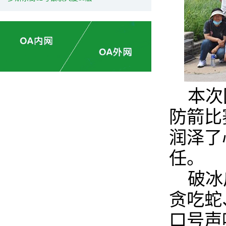
本次
防箭比
润泽了
任。
破冰
贪吃蛇
口号声