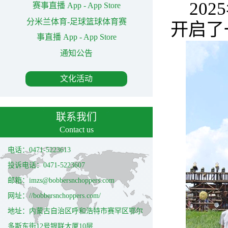
20
赛事直播 App - App Store
分米兰体育-足球篮球体育赛
开启了
事直播 App - App Store
通知公告
文化活动
联系我们
Contact us
电话：0471-5223613
投诉电话：0471-5223607
邮箱：imzs@bobbersnchoppers.com
网址：//bobbersnchoppers.com/
地址：内蒙古自治区呼和浩特市赛罕区鄂尔
多斯东街12号银联大厦10层