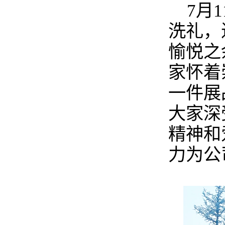
7月
洗礼，
愉悦之
家怀着
一件展
大家深
精神和
力为公