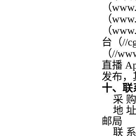
（www
（www
（www
台（//
（//ww
直播 App
发布，
十、联
采 
地 
邮局
联 