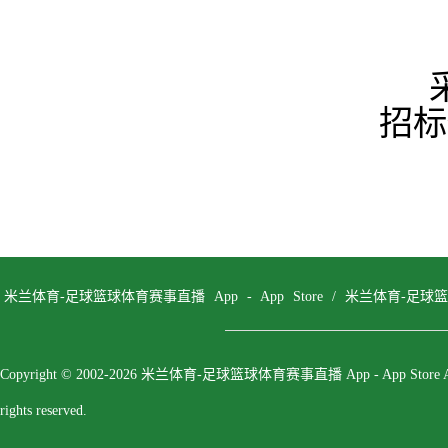
招标
米兰体育-足球篮球体育赛事直播 App - App Store
/
米兰体育-足球篮球
Copyright © 2002-2026 米兰体育-足球篮球体育赛事直播 App - App Store A
rights reserved.