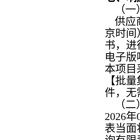
（一
供应商
京时间
书，进
电子版
本项目
【批量
件，无
（二
2026年
表当面