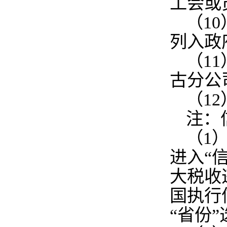
工会或
（10
列入政
（1
古分公
（1
注：
（1）
进入“
大税收
国执行
“省份