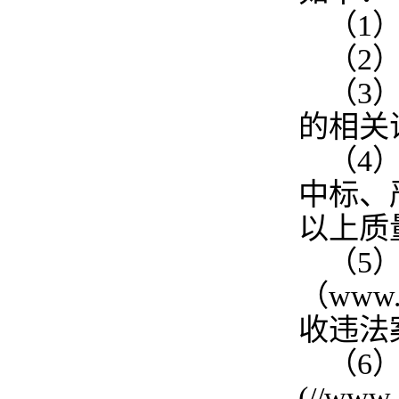
（1
（2
（3
的相关
（4
中标、
以上质
（5
（www
收违法
（6
(//ww