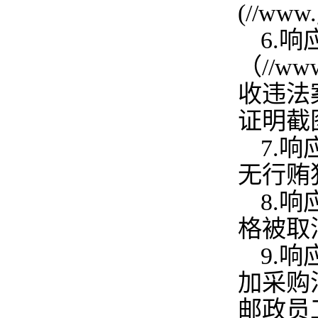
(//ww
6.
响
（//ww
收违法
证明截
7.
响应
无行贿
8.
响
格被取
9.
响
加采购
邮政员