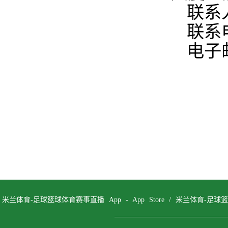
联系
联系电
电子邮
米兰体育-足球篮球体育赛事直播 App - App Store
/
米兰体育-足球篮球