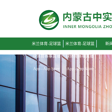
米兰体育-足球篮球体育赛事直播 App - App Store
米兰体育-足球篮
米兰体育-足球篮
新
球体育赛事直播
球体育赛事直播
App - App Store
App - App Store