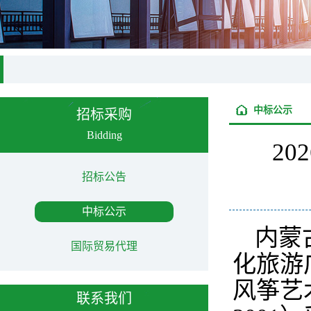
中标公示
招标采购
Bidding
2
招标公告
中标公示
内蒙
国际贸易代理
化旅游广
风筝艺术
联系我们