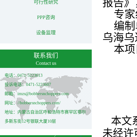
报告》
可行性研究
专家
PPP咨询
编制
设备监理
乌海乌
本项
联系我们
Contact us
电话：0471-5223613
投诉电话：0471-5223607
邮箱：imzs@bobbersnchoppers.com
网址：//bobbersnchoppers.com/
地址：内蒙古自治区呼和浩特市赛罕区鄂尔
本文
多斯东街12号银联大厦10层
未经许