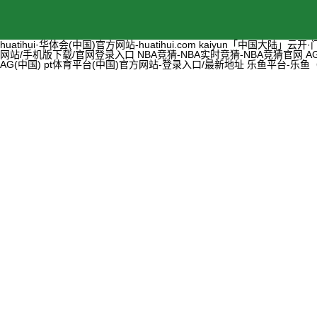
huatihui·华体会(中国)官方网站-huatihui.com
kaiyun「中国大陆」云开·
网站/手机版下载/官网登录入口
NBA竞猜-NBA实时竞猜-NBA竞猜官网
A
AG(中国)
pt体育平台(中国)官方网站-登录入口/最新地址
乐鱼平台-乐鱼