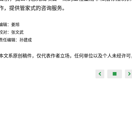
作，提供管家式的咨询服务。
编辑：姜旭
校对：张文武
责任编辑：孙建成
本文系原创稿件，仅代表作者立场，任何单位以及个人未经许可