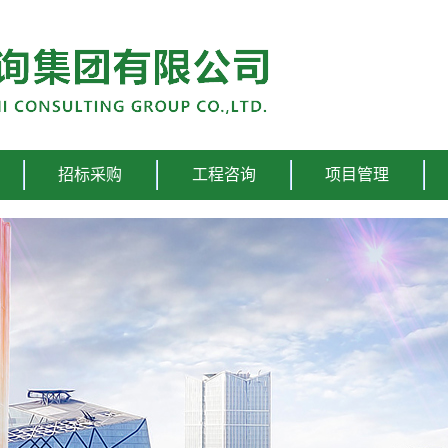
招标采购
工程咨询
项目管理