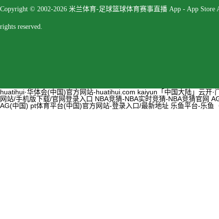
Copyright © 2002-2026 米兰体育-足球篮球体育赛事直播 App - App Store A
rights reserved.
huatihui·华体会(中国)官方网站-huatihui.com
kaiyun「中国大陆」云开·
网站/手机版下载/官网登录入口
NBA竞猜-NBA实时竞猜-NBA竞猜官网
A
AG(中国)
pt体育平台(中国)官方网站-登录入口/最新地址
乐鱼平台-乐鱼