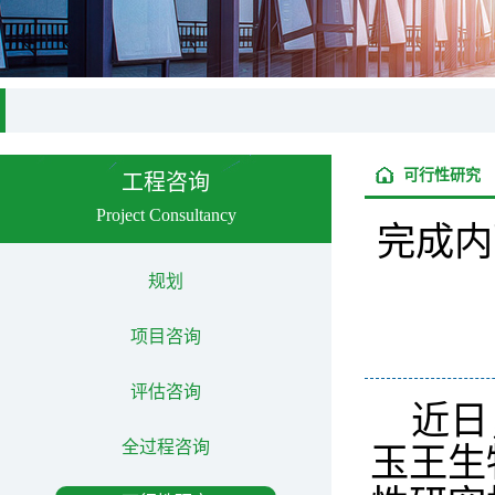
可行性研究
工程咨询
Project Consultancy
完成内
规划
项目咨询
评估咨询
近日
全过程咨询
玉王生