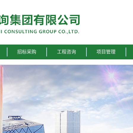
招标采购
工程咨询
项目管理