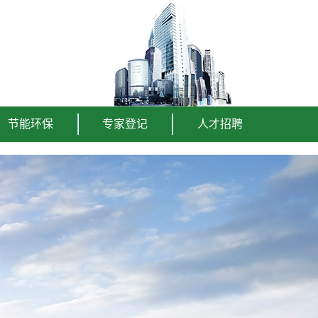
节能环保
专家登记
人才招聘