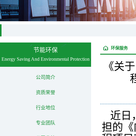
环保服务
节能环保
Energy Saving And Environmental Protection
《关于
公司简介
资质荣誉
行业地位
近日
专业团队
担的《