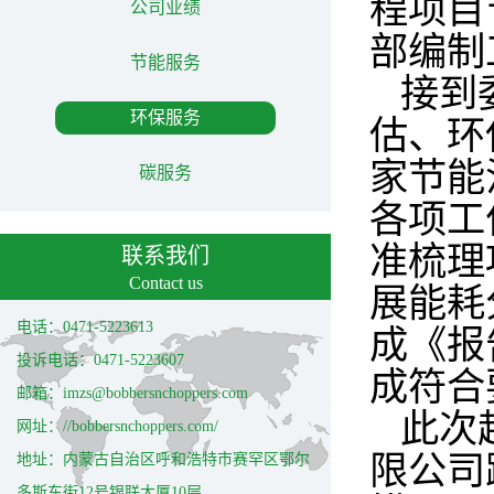
程项目
公司业绩
部编制
节能服务
接到
环保服务
估、环
家节能
碳服务
各项工
准梳理
联系我们
Contact us
展能耗
电话：0471-5223613
成《报
投诉电话：0471-5223607
成符合
邮箱：imzs@bobbersnchoppers.com
此次
网址：//bobbersnchoppers.com/
限公司
地址：内蒙古自治区呼和浩特市赛罕区鄂尔
多斯东街12号银联大厦10层