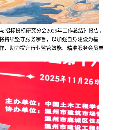
招标投标研究分会2025年工作总结》报告，
将持续坚守服务宗旨，以加强自身建设为基
作、助力提升行业监管效能、精准服务会员单