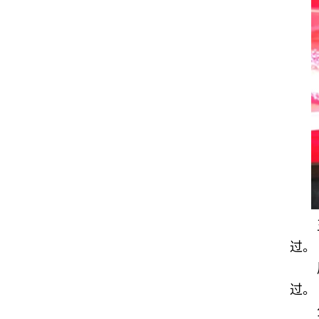
过。
过。