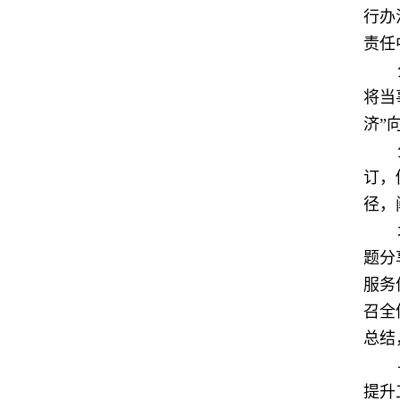
行办
责任
将当
济”
订，
径，
题分
服务
召全
总结
提升