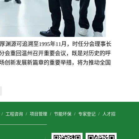
渊源可追溯至1995年11月，时任分会理事长
分会重回温州召开重要会议，既是对历史的呼
场创新发展新篇章的重要举措，将为推动全国
/
工程咨询
/
项目管理
/
节能环保
/
专家登记
/
人才招