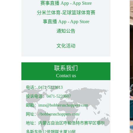
赛事直播 App - App Store
分米兰体育-足球篮球体育赛
事直播 App - App Store
通知公告
文化活动
联系我们
Contact us
电话：0471-5223613
投诉电话：0471-5223607
邮箱：imzs@bobbersnchoppers.com
网址：//bobbersnchoppers.com/
地址：内蒙古自治区呼和浩特市赛罕区鄂尔
多斯东街12号银联大厦10层