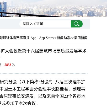
篮球体育赛事直播 App - App Store
>>新闻动态>>集团新闻
事扩大会议暨第十六届建筑市场高质量发展学术
开
量：
5853
次
标研究分会（以下简称“分会”）八届三次理事扩
中国土木工程学会分会理事长赵桂君，副理事
会原理事长安连发，以及来自全国23个省市地
建成参加了本次会议。