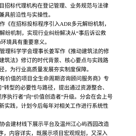
项目招标代理机构在登记管理、业务规范与法律
兼具前沿性与实操性。
作《在招标投标程序引入ADR多元解纷机制，
解纷机制，实现行业纠纷解决从“事后诉讼救
场环境具有重要意义。
管理科学学会理事长姜军作《推动建筑法的修
建筑法》修订的时代背景、核心要点与实践路
径，为行业高质量发展夯实制度保障。
有价值的项目全生命周期咨询顾问服务商》专
问”转型的必要性与路径，提出通过资源整合、
序执行者”向“价值创造者”升级。分会在会上号
新实践，计划今后每年对相关工作进行系统性
协会建材线下展示平台及温州江心屿西园改造
有序，内容详实，既展示项目宏观规划，又深入