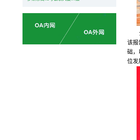
该报
础，
位发