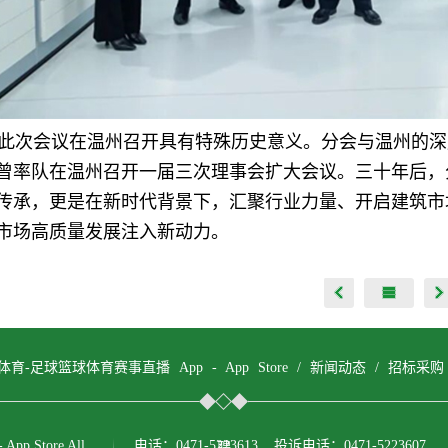
此次会议在温州召开具有特殊历史意义。分会与温州的深厚
曾率队在温州召开一届三次理事会扩大会议。三十年后，
传承，更是在新时代背景下，汇聚行业力量、开启建筑市
市场高质量发展注入新动力。
体育-足球篮球体育赛事直播 App - App Store
/
新闻动态
/
招标采购
p Store All
电话：0471-5223613 投诉电话：0471-5223607
聘