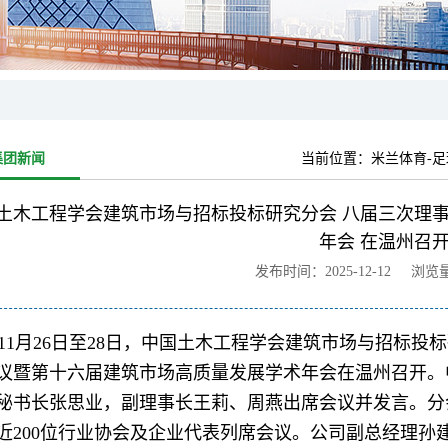
集团新闻
当前位置：
米兰体育-足球
土木工程学会建筑市场与招标投标研究分会 八届三次理
年会 在温州召
发布时间：2025-12-12 浏览
11
月26日至28日，中国土木工程学会建筑市场与招标投
议暨第十六届建筑市场高质量发展学术年会在温州召开。
秘书长张思业，副理事长王莉、周燕出席会议并发言。分
近200位行业协会及企业代表列席会议。
公司副总经理孙