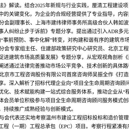
法》解读。结合2025年新规与行业实践，厘清工程建设
中的关键变化，为企业的合规经营提供了专业指导，内容
分会副理事长、上海市建纬律师事务所高级合伙人韩如波
事人纠纷止步于诉前》专题分享。提出通过引入ADR多元
向“事前预防、事中化解”转变，对构建和谐有序的建筑市
分会专家组主任、住建部政策研究中心研究员、北京工程
促进建筑市场高质量发展》专题分享，从宏观视角剖析《
阐述通过法律完善推动市场公平竞争、技术创新的具体路
北京市工程咨询股份有限公司首席咨询师吴振全作《打造
享。深入解析了招标代理企业向“项目全生命周期咨询顾
优化、技术赋能构建一站式综合服务体系，推动企业从“程
体会员单位积极参与项目全生命周期咨询顾问服务模式创
，持续推广成熟经验与创新模式。
与会代表还实地考察温州市建设工程招标投标和造价管理
工程（一期）工程总承包（EPC）项目。考察行程紧凑